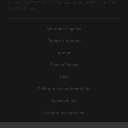
Volontaires 75015 PARIS. Son numéro de SIRET est le 309
802 205 00505.
Mentions Légales
Espace Donateur
Intranet
Espace Presse
FAQ
Politique de confidentialité
Accessibilité
Gestion des cookies