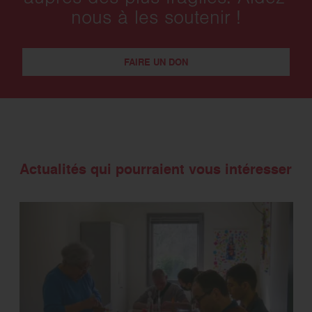
nous à les soutenir !
FAIRE UN DON
Actualités qui pourraient vous intéresser