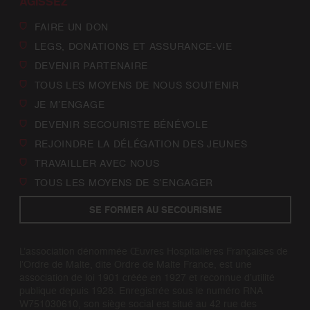
AGISSEZ
FAIRE UN DON
LEGS, DONATIONS ET ASSURANCE-VIE
DEVENIR PARTENAIRE
TOUS LES MOYENS DE NOUS SOUTENIR
JE M’ENGAGE
DEVENIR SECOURISTE BÉNÉVOLE
REJOINDRE LA DÉLÉGATION DES JEUNES
TRAVAILLER AVEC NOUS
TOUS LES MOYENS DE S’ENGAGER
SE FORMER AU SECOURISME
L’association dénommée Œuvres Hospitalières Françaises de
l’Ordre de Malte, dite Ordre de Malte France, est une
association de loi 1901 créée en 1927 et reconnue d’utilité
publique depuis 1928. Enregistrée sous le numéro RNA
W751030610, son siège social est situé au 42 rue des