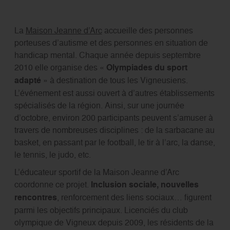
La
Maison Jeanne d’Arc
accueille des personnes
porteuses d’autisme et des personnes en situation de
handicap mental. Chaque année depuis septembre
2010 elle organise des «
Olympiades du sport
adapté
» à destination de tous les Vigneusiens.
L’événement est aussi ouvert à d’autres établissements
spécialisés de la région. Ainsi, sur une journée
d’octobre, environ 200 participants peuvent s’amuser à
travers de nombreuses disciplines : de la sarbacane au
basket, en passant par le football, le tir à l’arc, la danse,
le tennis, le judo, etc.
L’éducateur sportif de la Maison Jeanne d’Arc
coordonne ce projet.
Inclusion sociale, nouvelles
rencontres
, renforcement des liens sociaux… figurent
parmi les objectifs principaux. Licenciés du club
olympique de Vigneux depuis 2009, les résidents de la