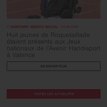
SANITAIRE -MÉDICO-SOCIAL
- 04.06.2026
Huit jeunes de Roquetaillade
étaient présents aux Jeux
nationaux de l’Avenir Handisport
à Valence
EN SAVOIR PLUS
TOUTES LES ACTUALITÉS