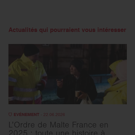
Actualités qui pourraient vous intéresser
EVÉNEMENT
- 22.06.2026
L’Ordre de Malte France en
2025 : toute une histoire à