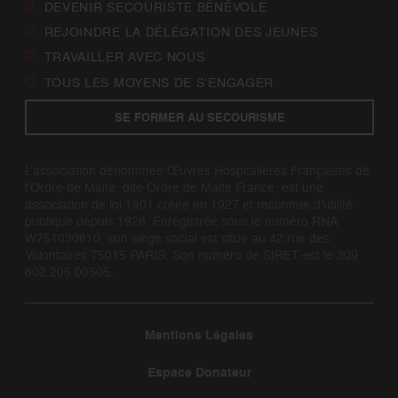
DEVENIR SECOURISTE BÉNÉVOLE
REJOINDRE LA DÉLÉGATION DES JEUNES
TRAVAILLER AVEC NOUS
TOUS LES MOYENS DE S’ENGAGER
SE FORMER AU SECOURISME
L’association dénommée Œuvres Hospitalières Françaises de
l’Ordre de Malte, dite Ordre de Malte France, est une
association de loi 1901 créée en 1927 et reconnue d’utilité
publique depuis 1928. Enregistrée sous le numéro RNA
W751030610, son siège social est situé au 42 rue des
Volontaires 75015 PARIS. Son numéro de SIRET est le 309
802 205 00505.
Mentions Légales
Espace Donateur