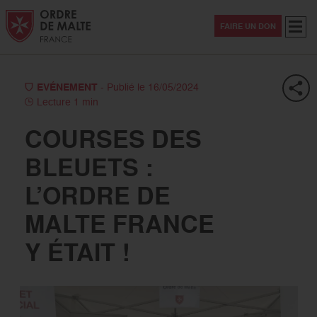
Aller au contenu
Aller à la recherche
Aller au menu
Menu
FAIRE UN DON
EVÉNEMENT
- Publié le 16/05/2024
Lecture 1 min
COURSES DES
BLEUETS :
L’ORDRE DE
MALTE FRANCE
Y ÉTAIT !