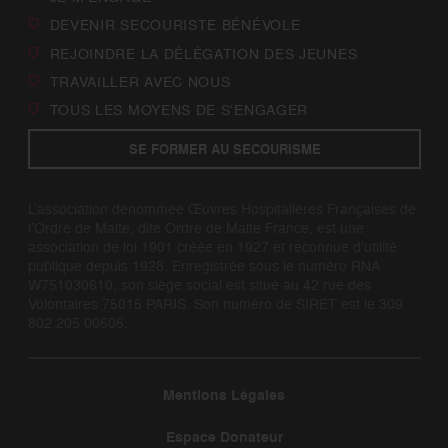
DEVENIR SECOURISTE BÉNÉVOLE
REJOINDRE LA DÉLÉGATION DES JEUNES
TRAVAILLER AVEC NOUS
TOUS LES MOYENS DE S’ENGAGER
SE FORMER AU SECOURISME
L’association dénommée Œuvres Hospitalières Françaises de
l’Ordre de Malte, dite Ordre de Malte France, est une
association de loi 1901 créée en 1927 et reconnue d’utilité
publique depuis 1928. Enregistrée sous le numéro RNA
W751030610, son siège social est situé au 42 rue des
Volontaires 75015 PARIS. Son numéro de SIRET est le 309
802 205 00505.
Mentions Légales
Espace Donateur