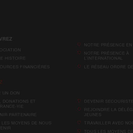
VREZ
NOTRE PRÉSENCE EN
SOCIATION
NOTRE PRÉSENCE À
E HISTOIRE
L’INTERNATIONAL
OURCES FINANCIÈRES
LE RÉSEAU ORDRE D
Z
E UN DON
, DONATIONS ET
DEVENIR SECOURIST
RANCE-VIE
REJOINDRE LA DÉLÉG
NIR PARTENAIRE
JEUNES
 LES MOYENS DE NOUS
TRAVAILLER AVEC NO
ENIR
TOUS LES MOYENS D