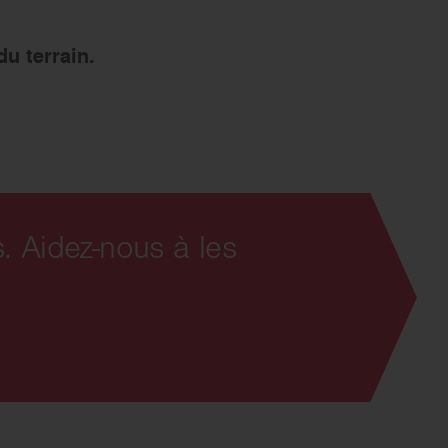
s’engager
u terrain.
. Aidez-nous à les