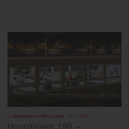
MAGAZINE HOSPITALIERS
- 14.11.2025
Hospitaliers 196 –