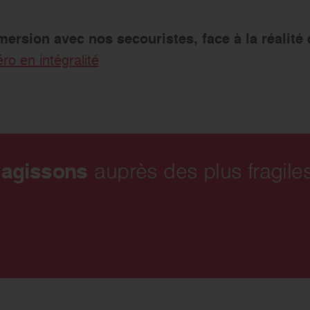
rsion avec nos secouristes, face à la réalité d
o en intégralité
 agissons
auprès des plus fragiles