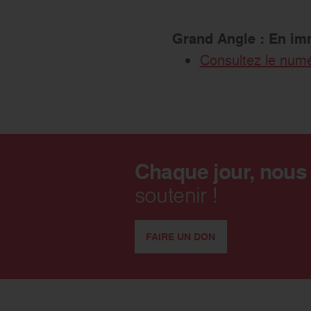
Le réseau Ordre de Malte
Grand Angle : En imme
Consultez le numér
Chaque jour, nous
soutenir !
FAIRE UN DON