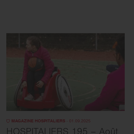
MAGAZINE HOSPITALIERS
- 01.09.2025
HOSPITALIERS 195 – Août