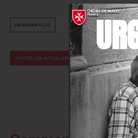
UR
EN SAVOIR PLUS
TOUTES LES ACTUALITÉS