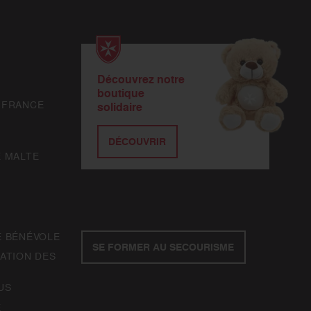
Découvrez notre
boutique
 FRANCE
solidaire
DÉCOUVRIR
E MALTE
E BÉNÉVOLE
SE FORMER AU SECOURISME
ATION DES
US
E