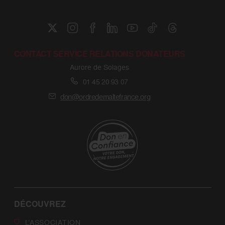
CONTACT SERVICE RELATIONS DONATEURS
Aurore de Solages
01 45 20 93 07
don@ordredemaltefrance.org
DÉCOUVREZ
L’ASSOCIATION