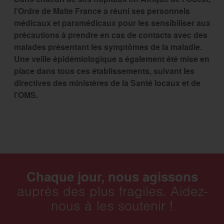
l’Ordre de Malte France a réuni ses personnels
médicaux et paramédicaux pour les sensibiliser aux
précautions à prendre en cas de contacts avec des
malades présentant les symptômes de la maladie.
Une veille épidémiologique a également été mise en
place dans tous ces établissements, suivant les
directives des ministères de la Santé locaux et de
l’OMS.
Chaque jour, nous agissons
auprès des plus fragiles. Aidez-
nous à les soutenir !