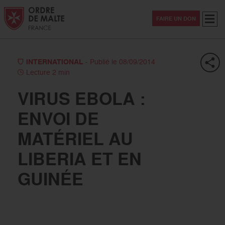
Aller au contenu
Aller à la recherche
Aller au menu
Menu
FAIRE UN DON
INTERNATIONAL
- Publié le 08/09/2014
Lecture 2 min
VIRUS EBOLA :
ENVOI DE
MATÉRIEL AU
LIBERIA ET EN
GUINÉE