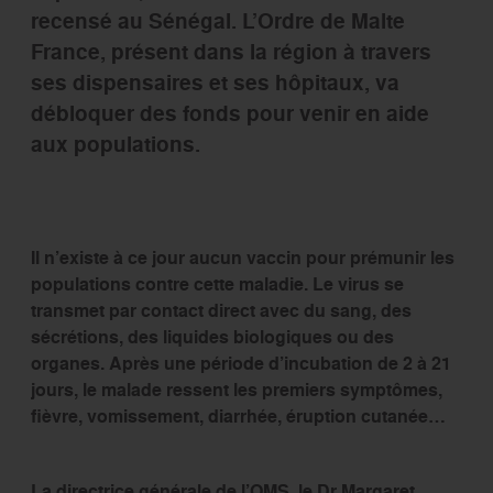
recensé au Sénégal. L’Ordre de Malte
France, présent dans la région à travers
ses dispensaires et ses hôpitaux, va
débloquer des fonds pour venir en aide
aux populations.
Il n’existe à ce jour aucun vaccin pour prémunir les
populations contre cette maladie. Le virus se
transmet par contact direct avec du sang, des
sécrétions, des liquides biologiques ou des
organes. Après une période d’incubation de 2 à 21
jours, le malade ressent les premiers symptômes,
fièvre, vomissement, diarrhée, éruption cutanée…
La directrice générale de l’OMS, le Dr Margaret