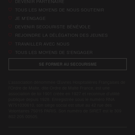
DEVENIR PARTENAIRE
TOUS LES MOYENS DE NOUS SOUTENIR
JE M’ENGAGE
DEVENIR SECOURISTE BÉNÉVOLE
REJOINDRE LA DÉLÉGATION DES JEUNES
TRAVAILLER AVEC NOUS
TOUS LES MOYENS DE S’ENGAGER
SE FORMER AU SECOURISME
L’association dénommée Œuvres Hospitalières Françaises de
l’Ordre de Malte, dite Ordre de Malte France, est une
association de loi 1901 créée en 1927 et reconnue d’utilité
publique depuis 1928. Enregistrée sous le numéro RNA
W751030610, son siège social est situé au 42 rue des
Volontaires 75015 PARIS. Son numéro de SIRET est le 309
802 205 00505.