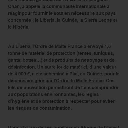
Chan, a appelé la communauté internationale à
réagir pour fournir le soutien nécessaire aux pays
concernés : le Libéria, la Guinée, la Sierra Leone et
le Nigéria.
Au Liberia, l’Ordre de Malte France a envoyé 1,6
tonne de matériel de protection (tentes, tuniques,
gants, bottes…) et de produits de nettoyage et de
désinfection. Un autre lot de matériel, d’une valeur
de 4 000 €, a été acheminé à Pita, en Guinée, pour le
dispensaire géré par l’Ordre de Malte France
. Ces
kits de prévention permettront de faire comprendre
aux populations environnantes, les règles
d’hygiène et de protection à respecter pour éviter
les risques de contamination.
Dans chacun de ses hôpitaux en Afrique de l’Ouest,