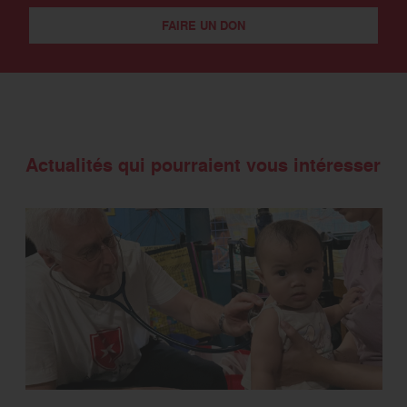
FAIRE UN DON
Actualités qui pourraient vous intéresser