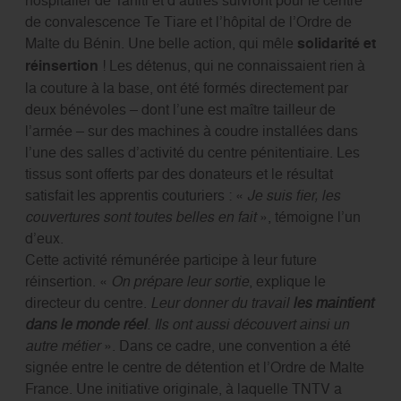
hospitalier de Tahiti et d’autres suivront pour le centre
de convalescence Te Tiare et l’hôpital de l’Ordre de
Malte du Bénin. Une belle action, qui mêle
solidarité et
réinsertion
! Les détenus, qui ne connaissaient rien à
la couture à la base, ont été formés directement par
deux bénévoles – dont l’une est maître tailleur de
l’armée – sur des machines à coudre installées dans
l’une des salles d’activité du centre pénitentiaire. Les
tissus sont offerts par des donateurs et le résultat
satisfait les apprentis couturiers : «
Je suis fier, les
couvertures sont toutes belles en fait
», témoigne l’un
d’eux.
Cette activité rémunérée participe à leur future
réinsertion. «
On prépare leur sortie
, explique le
directeur du centre.
Leur donner du travail
les maintient
dans le monde réel
. Ils ont aussi découvert ainsi un
autre métier
». Dans ce cadre, une convention a été
signée entre le centre de détention et l’Ordre de Malte
France. Une initiative originale, à laquelle TNTV a