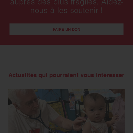
auprès des plus fragiles. Aidez-
nous à les soutenir !
FAIRE UN DON
Actualités qui pourraient vous intéresser