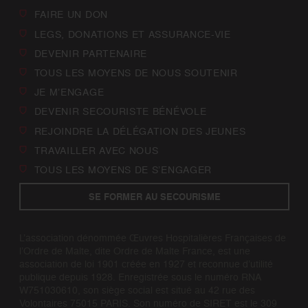
FAIRE UN DON
LEGS, DONATIONS ET ASSURANCE-VIE
DEVENIR PARTENAIRE
TOUS LES MOYENS DE NOUS SOUTENIR
JE M’ENGAGE
DEVENIR SECOURISTE BÉNÉVOLE
REJOINDRE LA DÉLÉGATION DES JEUNES
TRAVAILLER AVEC NOUS
TOUS LES MOYENS DE S’ENGAGER
SE FORMER AU SECOURISME
L’association dénommée Œuvres Hospitalières Françaises de
l’Ordre de Malte, dite Ordre de Malte France, est une
association de loi 1901 créée en 1927 et reconnue d’utilité
publique depuis 1928. Enregistrée sous le numéro RNA
W751030610, son siège social est situé au 42 rue des
Volontaires 75015 PARIS. Son numéro de SIRET est le 309