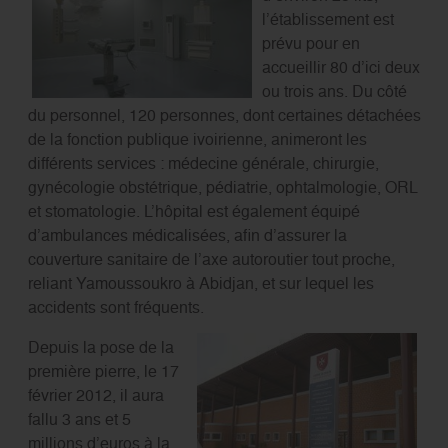
l’établissement est
prévu pour en
accueillir 80 d’ici deux
ou trois ans. Du côté
du personnel, 120 personnes, dont certaines détachées
de la fonction publique ivoirienne, animeront les
différents services : médecine générale, chirurgie,
gynécologie obstétrique, pédiatrie, ophtalmologie, ORL
et stomatologie. L’hôpital est également équipé
d’ambulances médicalisées, afin d’assurer la
couverture sanitaire de l’axe autoroutier tout proche,
reliant Yamoussoukro à Abidjan, et sur lequel les
accidents sont fréquents.
Depuis la pose de la
première pierre, le 17
février 2012, il aura
fallu 3 ans et 5
millions d’euros à la