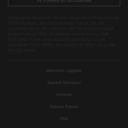
SE FORMER AU SECOURISME
L’association dénommée Œuvres Hospitalières Françaises de
l’Ordre de Malte, dite Ordre de Malte France, est une
association de loi 1901 créée en 1927 et reconnue d’utilité
publique depuis 1928. Enregistrée sous le numéro RNA
W751030610, son siège social est situé au 42 rue des
Volontaires 75015 PARIS. Son numéro de SIRET est le 309
802 205 00505.
Mentions Légales
Espace Donateur
Intranet
Espace Presse
FAQ