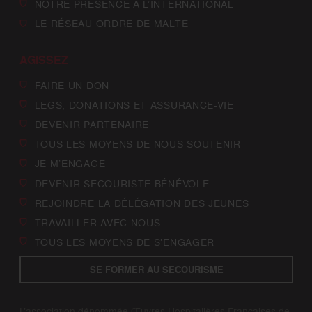
NOTRE PRÉSENCE À L’INTERNATIONAL
LE RÉSEAU ORDRE DE MALTE
AGISSEZ
FAIRE UN DON
LEGS, DONATIONS ET ASSURANCE-VIE
DEVENIR PARTENAIRE
TOUS LES MOYENS DE NOUS SOUTENIR
JE M’ENGAGE
DEVENIR SECOURISTE BÉNÉVOLE
REJOINDRE LA DÉLÉGATION DES JEUNES
TRAVAILLER AVEC NOUS
TOUS LES MOYENS DE S’ENGAGER
SE FORMER AU SECOURISME
L’association dénommée Œuvres Hospitalières Françaises de