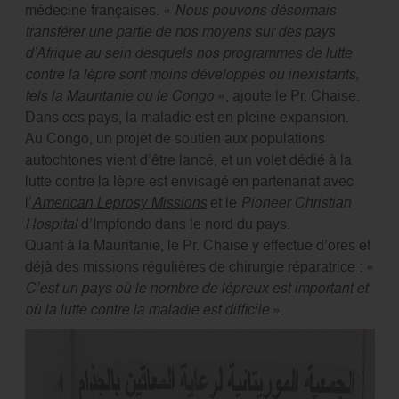
médecine françaises. «
Nous pouvons désormais
transférer une partie de nos moyens sur des pays
d’Afrique au sein desquels nos programmes de lutte
contre la lèpre sont moins développés ou inexistants,
tels la Mauritanie ou le Congo
», ajoute le Pr. Chaise.
Dans ces pays, la maladie est en pleine expansion.
Au Congo, un projet de soutien aux populations
autochtones vient d’être lancé, et un volet dédié à la
lutte contre la lèpre est envisagé en partenariat avec
l’
American Leprosy Missions
et le
Pioneer Christian
Hospital
d’Impfondo dans le nord du pays.
Quant à la Mauritanie, le Pr. Chaise y effectue d’ores et
déjà des missions régulières de chirurgie réparatrice : «
C’est un pays où le nombre de lépreux est important et
où la lutte contre la maladie est difficile
».