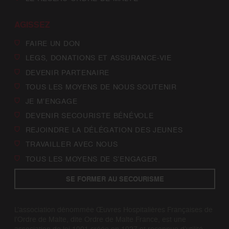
AGISSEZ
FAIRE UN DON
LEGS, DONATIONS ET ASSURANCE-VIE
DEVENIR PARTENAIRE
TOUS LES MOYENS DE NOUS SOUTENIR
JE M’ENGAGE
DEVENIR SECOURISTE BÉNÉVOLE
REJOINDRE LA DÉLÉGATION DES JEUNES
TRAVAILLER AVEC NOUS
TOUS LES MOYENS DE S’ENGAGER
SE FORMER AU SECOURISME
L’association dénommée Œuvres Hospitalières Françaises de
l’Ordre de Malte, dite Ordre de Malte France, est une
association de loi 1901 créée en 1927 et reconnue d’utilité