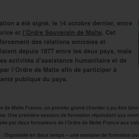
ion a été signé, le 14 octobre dernier, entre
urice et
l’Ordre Souverain de Malte
. Cet
nforcement des relations amicales et
istent depuis 1977 entre les deux pays, mais
 des activités d’assistance humanitaire et de
ar l’Ordre de Malte afin de participer à
santé publique du pays.
e de Malte France, un premier grand chantier a pu être lancé 
sme. Une première session de formation répondant aux norm
ée par deux formateurs de l’Ordre de Malte France aux volo
Organisée en deux temps – une semaine de formation po