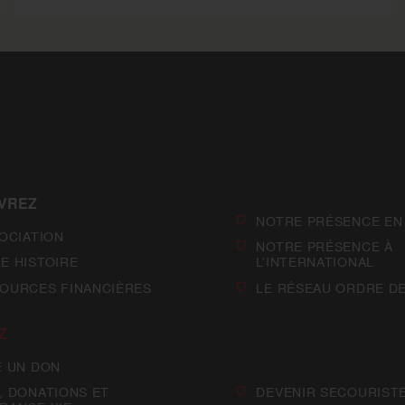
VREZ
NOTRE PRÉSENCE EN
SOCIATION
NOTRE PRÉSENCE À
E HISTOIRE
L’INTERNATIONAL
OURCES FINANCIÈRES
LE RÉSEAU ORDRE D
Z
E UN DON
, DONATIONS ET
DEVENIR SECOURIST