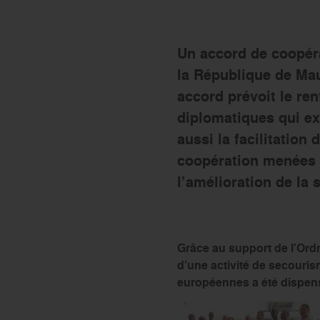
Le réseau Ordre de Malte
Un accord de coopérat
la République de Ma
accord prévoit le re
diplomatiques qui ex
aussi la facilitation
coopération menées p
l’amélioration de la 
Grâce au support de l’Ordr
d’une activité de secouri
européennes a été dispens