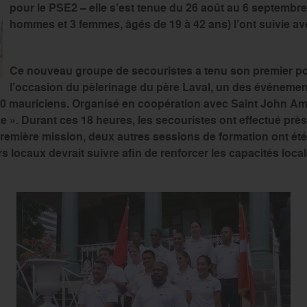
pour le PSE2 – elle s’est tenue du 26 août au 6 septembre.
hommes et 3 femmes, âgés de 19 à 42 ans) l’ont suivie av
Ce nouveau groupe de secouristes a tenu son premier pos
l’occasion du pèlerinage du père Laval, un des événement
00 mauriciens. Organisé en coopération avec Saint John Am
ace ». Durant ces 18 heures, les secouristes ont effectué prè
première mission, deux autres sessions de formation ont é
s locaux devrait suivre afin de renforcer les capacités local