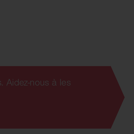
. Aidez-nous à les