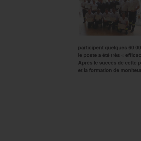
participent quelques 60 0
le poste a été très « effic
Après le succès de cette 
et la formation de moniteur