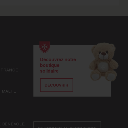
Découvrez notre
boutique
 FRANCE
solidaire
DÉCOUVRIR
E MALTE
E BÉNÉVOLE