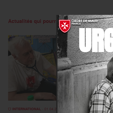
Actualités qui pourraient vous intéresser
UR
INTERNATIONAL
- 01.04.2026