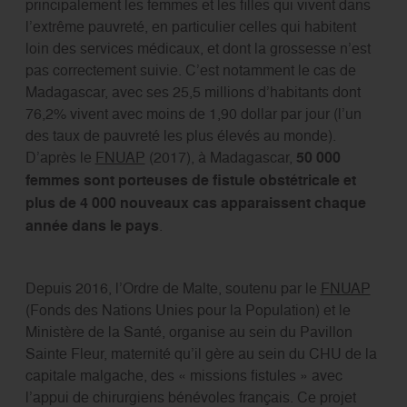
principalement les femmes et les filles qui vivent dans
l’extrême pauvreté, en particulier celles qui habitent
loin des services médicaux, et dont la grossesse n’est
pas correctement suivie. C’est notamment le cas de
Madagascar, avec ses 25,5 millions d’habitants dont
76,2% vivent avec moins de 1,90 dollar par jour (l’un
des taux de pauvreté les plus élevés au monde).
D’après le
FNUAP
(2017), à Madagascar,
50 000
femmes sont porteuses de fistule obstétricale et
plus de 4 000 nouveaux cas apparaissent chaque
année dans le pays
.
Depuis 2016, l’Ordre de Malte, soutenu par le
FNUAP
(Fonds des Nations Unies pour la Population) et le
Ministère de la Santé, organise au sein du Pavillon
Sainte Fleur, maternité qu’il gère au sein du CHU de la
capitale malgache, des « missions fistules » avec
l’appui de chirurgiens bénévoles français. Ce projet