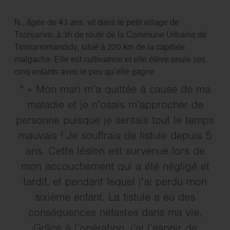
N., âgée de 43 ans, vit dans le petit village de
Tsonjarivo, à 3h de route de la Commune Urbaine de
Tsiroanomandidy, situé à 220 km de la capitale
malgache. Elle est cultivatrice et elle élève seule ses
cinq enfants avec le peu qu’elle gagne.
« Mon mari m’a quittée à cause de ma
maladie et je n’osais m’approcher de
personne puisque je sentais tout le temps
mauvais ! Je souffrais de fistule depuis 5
ans. Cette lésion est survenue lors de
mon accouchement qui a été négligé et
tardif, et pendant lequel j’ai perdu mon
sixième enfant. La fistule a eu des
conséquences néfastes dans ma vie.
Grâce à l’opération, j’ai l’espoir de