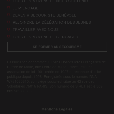
TOUS LES MOYENS DE NOUS SOUTENIR
JE M’ENGAGE
DEVENIR SECOURISTE BÉNÉVOLE
REJOINDRE LA DÉLÉGATION DES JEUNES
TRAVAILLER AVEC NOUS
TOUS LES MOYENS DE S’ENGAGER
SE FORMER AU SECOURISME
L’association dénommée Œuvres Hospitalières Françaises de
l’Ordre de Malte, dite Ordre de Malte France, est une
association de loi 1901 créée en 1927 et reconnue d’utilité
publique depuis 1928. Enregistrée sous le numéro RNA
W751030610, son siège social est situé au 42 rue des
Volontaires 75015 PARIS. Son numéro de SIRET est le 309
802 205 00505.
Mentions Légales