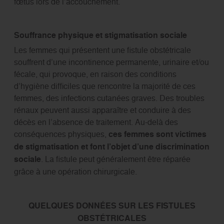
fœtus lors de l’accouchement.
Souffrance physique et stigmatisation sociale
Les femmes qui présentent une fistule obstétricale
souffrent d’une incontinence permanente, urinaire et/ou
fécale, qui provoque, en raison des conditions
d’hygiène difficiles que rencontre la majorité de ces
femmes, des infections cutanées graves. Des troubles
rénaux peuvent aussi apparaître et conduire à des
décès en l’absence de traitement. Au-delà des
conséquences physiques,
ces femmes sont victimes
de stigmatisation et font l’objet d’une discrimination
sociale
. La fistule peut généralement être réparée
grâce à une opération chirurgicale.
QUELQUES DONN
É
ES SUR LES FISTULES
OBST
É
TRICALES