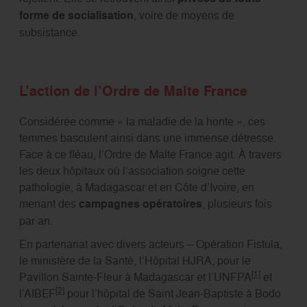
forme de socialisation
, voire de moyens de
subsistance.
L’action de l’Ordre de Malte France
Considérée comme « la maladie de la honte », ces
femmes basculent ainsi dans une immense détresse.
Face à ce fléau, l’Ordre de Malte France agit. À travers
les deux hôpitaux où l’association soigne cette
pathologie, à Madagascar et en Côte d’Ivoire, en
menant des
campagnes opératoires
, plusieurs fois
par an.
En partenariat avec divers acteurs – Opération Fistula,
le ministère de la Santé, l’Hôpital HJRA, pour le
[1]
Pavillon Sainte-Fleur à Madagascar et l’UNFPA
et
[2]
l’AIBEF
pour l’hôpital de Saint Jean-Baptiste à Bodo