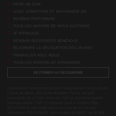
FAIRE UN DON
LEGS, DONATIONS ET ASSURANCE-VIE
DEVENIR PARTENAIRE
TOUS LES MOYENS DE NOUS SOUTENIR
JE M’ENGAGE
DEVENIR SECOURISTE BÉNÉVOLE
REJOINDRE LA DÉLÉGATION DES JEUNES
TRAVAILLER AVEC NOUS
TOUS LES MOYENS DE S’ENGAGER
SE FORMER AU SECOURISME
L’association dénommée Œuvres Hospitalières Françaises de
l’Ordre de Malte, dite Ordre de Malte France, est une
association de loi 1901 créée en 1927 et reconnue d’utilité
publique depuis 1928. Enregistrée sous le numéro RNA
W751030610, son siège social est situé au 42 rue des
Volontaires 75015 PARIS. Son numéro de SIRET est le 309