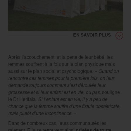
EN SAVOIR PLUS
Après l’accouchement, et la perte de leur bébé, les
femmes souffrent à la fois sur le plan physique mais
aussi sur le plan social et psychologique.
« Quand on
rencontre ces femmes pour la première fois, on leur
demande toujours comment s’est déroulée leur
grossesse et si leur enfant est en vie, ou pas
, souligne
le Dr Herilala.
Si l’enfant est en vie, il y a peu de
chance que la femme souffre d’une fistule obstétricale,
mais plutôt d’une incontinence. »
Dans de nombreux cas, leurs communautés les
rejettent. Elle se retrouvent ainsi
privées de toute