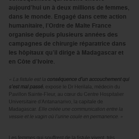
aujourd’hui un à deux millions de femmes,
dans le monde. Engagé dans cette action
humanitaire, l’Ordre de Malte France
organise depuis plusieurs années des
campagnes de chirurgie réparatrice dans
les hôpitaux qu’il dirige à Madagascar et
en Côte d’Ivoire.
« La fistule est la
conséquence d’un accouchement qui
s’est mal passé
,
expose le Dr Herilala, médecin du
Pavillon Sainte-Fleur, au cœur du Centre Hospitalier
Universitaire d’Antananarivo, la capitale de
Madagascar.
Elle créée une communication entre la
vessie et le vagin où l’urine coule en permanence. »
Les femmes qui souffrent de la fistule vivent, très