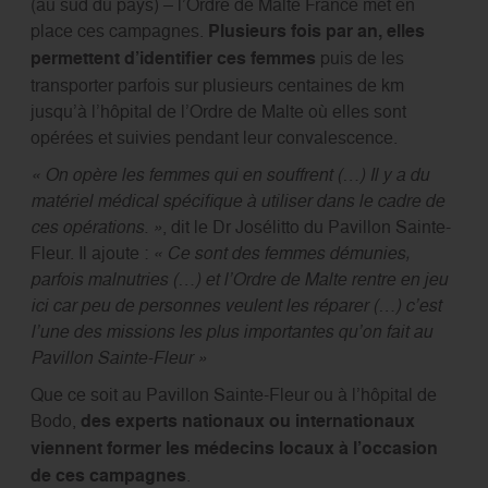
(au sud du pays) – l’Ordre de Malte France met en
place ces campagnes.
Plusieurs fois par an, elles
permettent d’identifier ces femmes
puis de les
transporter parfois sur plusieurs centaines de km
jusqu’à l’hôpital de l’Ordre de Malte où elles sont
opérées et suivies pendant leur convalescence.
« On opère les femmes qui en souffrent (…) Il y a du
matériel médical spécifique à utiliser dans le cadre de
ces opérations. »
, dit le Dr Josélitto du Pavillon Sainte-
Fleur. Il ajoute :
« Ce sont des femmes démunies,
parfois malnutries (…) et l’Ordre de Malte rentre en jeu
ici car peu de personnes veulent les réparer (…) c’est
l’une des missions les plus importantes qu’on fait au
Pavillon Sainte-Fleur »
Que ce soit au Pavillon Sainte-Fleur ou à l’hôpital de
Bodo,
des experts nationaux ou internationaux
viennent former les médecins locaux à l’occasion
de ces campagnes
.