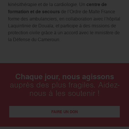
kinésithérapie et de la cardiologie. Un
centre de
formation et de secours
de l’Ordre de Malte France
forme des ambulanciers, en collaboration avec l’hôpital
Laquintinie de Douala, et participe à des missions de
protection civile grâce à un accord avec le ministère de
la Défense du Cameroun.
Chaque jour, nous agissons
auprès des plus fragiles. Aidez-
nous à les soutenir !
FAIRE UN DON