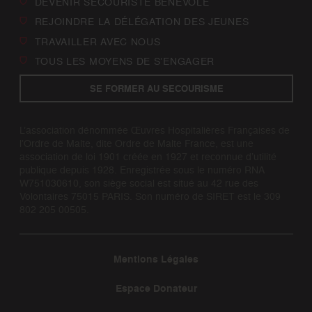
DEVENIR SECOURISTE BÉNÉVOLE
REJOINDRE LA DÉLÉGATION DES JEUNES
TRAVAILLER AVEC NOUS
TOUS LES MOYENS DE S’ENGAGER
SE FORMER AU SECOURISME
L’association dénommée Œuvres Hospitalières Françaises de
l’Ordre de Malte, dite Ordre de Malte France, est une
association de loi 1901 créée en 1927 et reconnue d’utilité
publique depuis 1928. Enregistrée sous le numéro RNA
W751030610, son siège social est situé au 42 rue des
Volontaires 75015 PARIS. Son numéro de SIRET est le 309
802 205 00505.
Mentions Légales
Espace Donateur