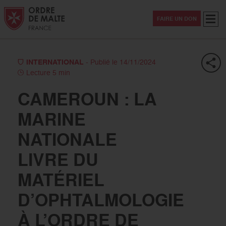
Aller au contenu
Aller à la recherche
Aller au menu
Menu
FAIRE UN DON
INTERNATIONAL
- Publié le 14/11/2024
Lecture 5 min
CAMEROUN : LA
MARINE
NATIONALE
LIVRE DU
MATÉRIEL
D’OPHTALMOLOGIE
À L’ORDRE DE