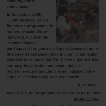
cambodgiens et
vietnamiens.
Enfin, depuis 2006,
l’Ordre de Malte France
finance un programme de
recherche scientifique
(MALTALEP) qui étudie
les mécanismes
génétiques à l’origine de la lèpre et la mise au point
de nouvelles thérapies. Reconnu par l’Organisation
Mondiale de la Santé, MALTALEP est aujourd’hui la
source principale de financement dans la
recherche pour éradiquer la lèpre, maladie contre
laquelle il n’existe toujours aucun vaccin.
A lire aussi :
MALTALEP, un programme de recherche pour lutter
contre la lèpre