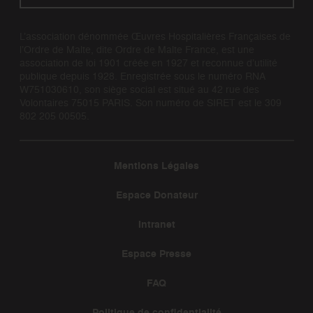
L’association dénommée Œuvres Hospitalières Françaises de
l’Ordre de Malte, dite Ordre de Malte France, est une
association de loi 1901 créée en 1927 et reconnue d’utilité
publique depuis 1928. Enregistrée sous le numéro RNA
W751030610, son siège social est situé au 42 rue des
Volontaires 75015 PARIS. Son numéro de SIRET est le 309
802 205 00505.
Mentions Légales
Espace Donateur
Intranet
Espace Presse
FAQ
Politique de confidentialité