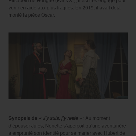
Elisabeth de Hongrie (Paris 3
), il est très engagé pour
venir en aide aux plus fragiles. En 2019, il avait déjà
monté la pièce Oscar.
Synopsis
de
« J’y suis, j’y reste »
: Au moment
d’épouser Jules, Nénette s’aperçoit qu’une aventurière
a emprunté son identité pour se marier avec Hubert de