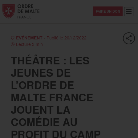
Aller au contenu
Aller à la recherche
Aller au menu
Menu
FAIRE UN DON
EVÉNEMENT
- Publié le 20/12/2022
Lecture 3 min
THÉÂTRE : LES
JEUNES DE
L’ORDRE DE
MALTE FRANCE
JOUENT LA
COMÉDIE AU
PROFIT DU CAMP