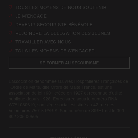
TOUS LES MOYENS DE NOUS SOUTENIR
JE M’ENGAGE
DEVENIR SECOURISTE BÉNÉVOLE
REJOINDRE LA DÉLÉGATION DES JEUNES
TRAVAILLER AVEC NOUS
TOUS LES MOYENS DE S’ENGAGER
SE FORMER AU SECOURISME
L’association dénommée Œuvres Hospitalières Françaises de
l’Ordre de Malte, dite Ordre de Malte France, est une
association de loi 1901 créée en 1927 et reconnue d’utilité
publique depuis 1928. Enregistrée sous le numéro RNA
W751030610, son siège social est situé au 42 rue des
Volontaires 75015 PARIS. Son numéro de SIRET est le 309
802 205 00505.