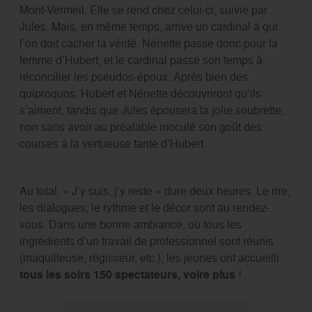
Mont-Vermeil. Elle se rend chez celui-ci, suivie par
Jules. Mais, en même temps, arrive un cardinal à qui
l’on doit cacher la vérité. Nénette passe donc pour la
femme d’Hubert, et le cardinal passe son temps à
réconcilier les pseudos-époux. Après bien des
quiproquos, Hubert et Nénette découvriront qu’ils
s’aiment, tandis que Jules épousera la jolie soubrette,
non sans avoir au préalable inoculé son goût des
courses à la vertueuse tante d’Hubert.
Au total, « J’y suis, j’y reste » dure deux heures. Le rire,
les dialogues, le rythme et le décor sont au rendez-
vous. Dans une bonne ambiance, où tous les
ingrédients d’un travail de professionnel sont réunis
(maquilleuse, régisseur, etc.), les jeunes ont accueilli
tous les soirs 150 spectateurs, voire plus
!