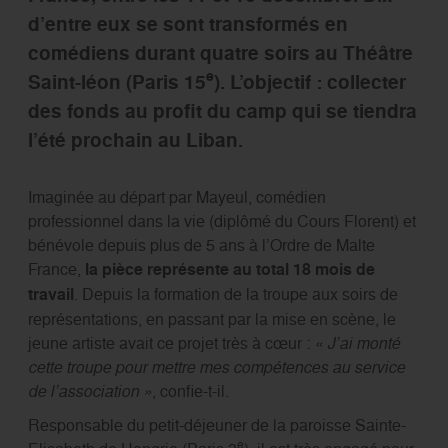
d’entre eux se sont transformés en
comédiens durant quatre soirs au Théâtre
e
Saint-léon (Paris 15
). L’objectif : collecter
des fonds au profit du camp qui se tiendra
l’été prochain au Liban.
Imaginée au départ par Mayeul, comédien
professionnel dans la vie (diplômé du Cours Florent) et
bénévole depuis plus de 5 ans à l’Ordre de Malte
France,
la pièce représente au total 18 mois de
travail
. Depuis la formation de la troupe aux soirs de
représentations, en passant par la mise en scène, le
jeune artiste avait ce projet très à cœur :
« J’ai monté
cette troupe pour mettre mes compétences au service
de l’association »
, confie-t-il.
Responsable du petit-déjeuner de la paroisse Sainte-
e