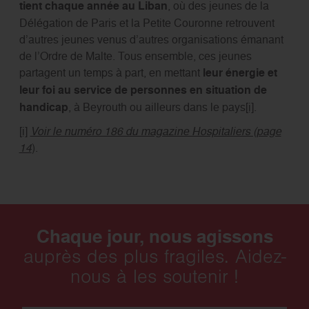
tient chaque année au Liban
, où des jeunes de la
Délégation de Paris et la Petite Couronne retrouvent
d’autres jeunes venus d’autres organisations émanant
de l’Ordre de Malte. Tous ensemble, ces jeunes
partagent un temps à part, en mettant
leur énergie et
leur foi au service de personnes en situation de
handicap
, à Beyrouth ou ailleurs dans le pays
[i]
.
[i]
Voir le numéro 186 du magazine Hospitaliers (page
14
).
Chaque jour, nous agissons
auprès des plus fragiles. Aidez-
nous à les soutenir !