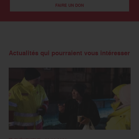
FAIRE UN DON
Actualités qui pourraient vous intéresser