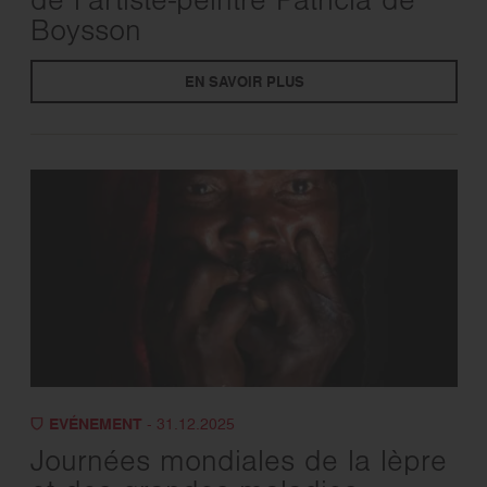
de l’artiste-peintre Patricia de
Boysson
EN SAVOIR PLUS
EVÉNEMENT
- 31.12.2025
Journées mondiales de la lèpre