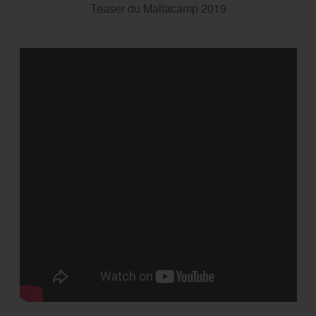
Teaser du Maltacamp 2019