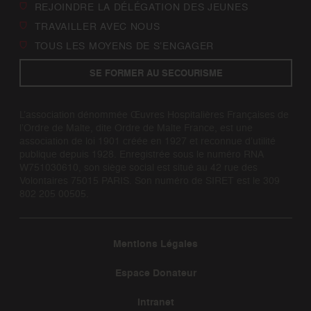
REJOINDRE LA DÉLÉGATION DES JEUNES
TRAVAILLER AVEC NOUS
TOUS LES MOYENS DE S’ENGAGER
SE FORMER AU SECOURISME
L’association dénommée Œuvres Hospitalières Françaises de
l’Ordre de Malte, dite Ordre de Malte France, est une
association de loi 1901 créée en 1927 et reconnue d’utilité
publique depuis 1928. Enregistrée sous le numéro RNA
W751030610, son siège social est situé au 42 rue des
Volontaires 75015 PARIS. Son numéro de SIRET est le 309
802 205 00505.
Mentions Légales
Espace Donateur
Intranet