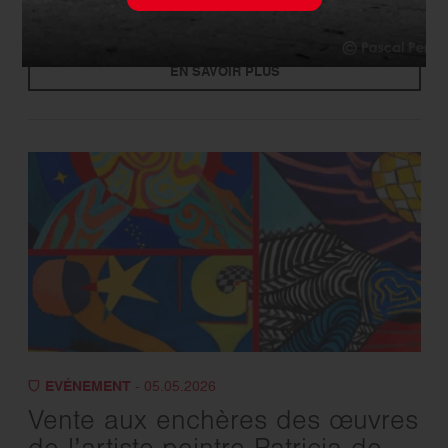
d’Activité !
EN SAVOIR PLUS
EVÉNEMENT
- 05.05.2026
Vente aux enchères des œuvres