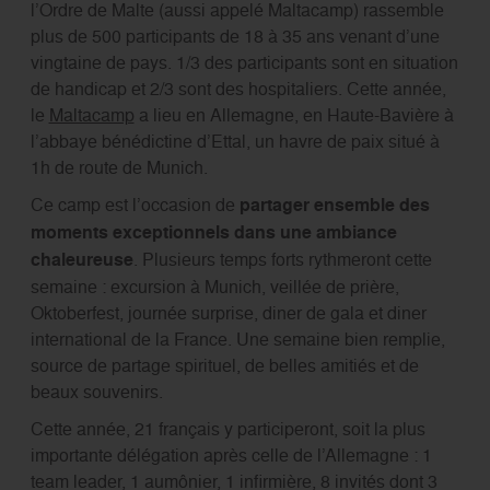
l’Ordre de Malte (aussi appelé Maltacamp) rassemble
plus de 500 participants de 18 à 35 ans venant d’une
vingtaine de pays. 1/3 des participants sont en situation
de handicap et 2/3 sont des hospitaliers. Cette année,
le
Maltacamp
a lieu en Allemagne, en Haute-Bavière à
l’abbaye bénédictine d’Ettal, un havre de paix situé à
1h de route de Munich.
Ce camp est l’occasion de
partager ensemble des
moments exceptionnels dans une ambiance
chaleureuse
. Plusieurs temps forts rythmeront cette
semaine : excursion à Munich, veillée de prière,
Oktoberfest, journée surprise, diner de gala et diner
international de la France. Une semaine bien remplie,
source de partage spirituel, de belles amitiés et de
beaux souvenirs.
Cette année, 21 français y participeront, soit la plus
importante délégation après celle de l’Allemagne : 1
team leader, 1 aumônier, 1 infirmière, 8 invités dont 3