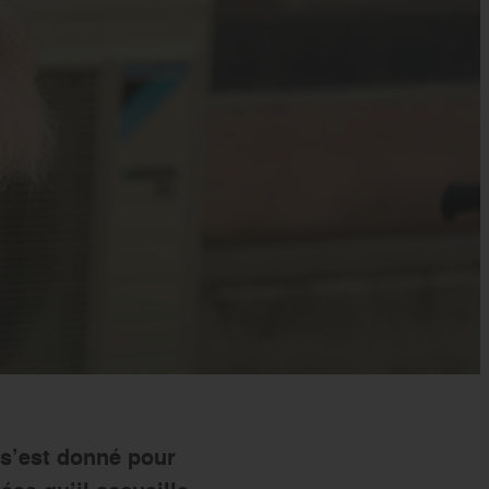
s’engager
 s’est donné pour