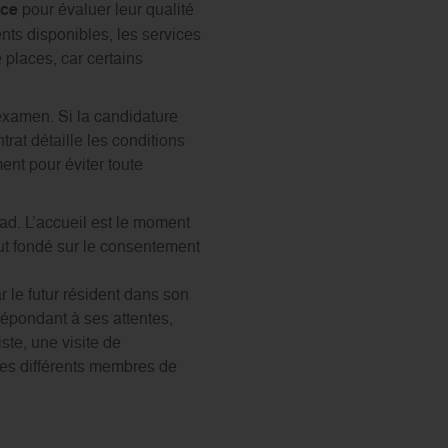
nce
pour évaluer leur qualité
nts disponibles, les services
 places, car certains
examen. Si la candidature
trat détaille les conditions
ment pour éviter toute
ad. L’accueil est le moment
tout fondé sur le consentement
 le futur résident dans son
répondant à ses attentes,
ste, une visite de
les différents membres de