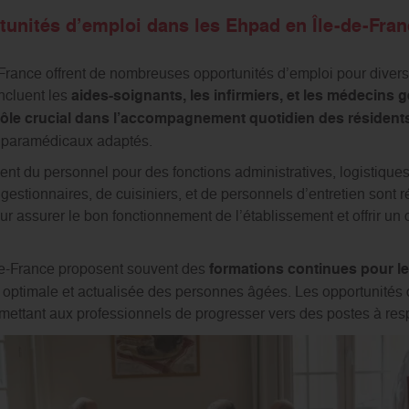
tunités d’emploi dans les Ehpad en Île-de-Fran
rance offrent de nombreuses opportunités d’emploi pour divers 
ncluent les
aides-soignants, les infirmiers, et les médecins g
rôle crucial dans l’accompagnement quotidien des résident
t paramédicaux adaptés.
t du personnel pour des fonctions administratives, logistiques
estionnaires, de cuisiniers, et de personnels d’entretien sont 
ur assurer le bon fonctionnement de l’établissement et offrir un
de-France proposent souvent des
formations continues pour l
 optimale et actualisée des personnes âgées. Les opportunités d
ttant aux professionnels de progresser vers des postes à resp