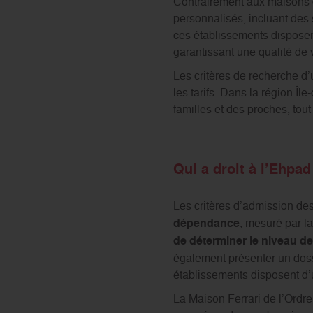
Contrairement aux maisons de
personnalisés, incluant des s
ces établissements disposen
garantissant une qualité de 
Les critères de recherche d’
les tarifs. Dans la région Î
familles et des proches, tou
Qui a droit à l’Ehpad
Les critères d’admission de
dépendance
, mesuré par l
de déterminer le niveau de
également présenter un dossi
établissements disposent d’u
La Maison Ferrari de l’Ordre