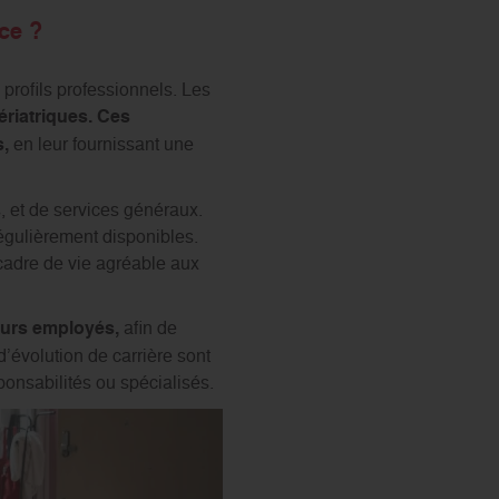
ce ?
profils professionnels. Les
ériatriques. Ces
s,
en leur fournissant une
, et de services généraux.
régulièrement disponibles.
 cadre de vie agréable aux
eurs employés,
afin de
’évolution de carrière sont
onsabilités ou spécialisés.