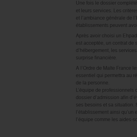
Une fois le dossier complét
et leurs services. Les critè
et l’ambiance générale de l’E
établissements peuvent avoir
Après avoir choisi un Ehpad 
est acceptée, un contrat de s
d’hébergement, les services i
surprise financière.
A l’Ordre de Malte France l
essentiel qui permettra au ré
de la personne.
L’équipe de professionnels d
dossier d’admission afin d’é
ses besoins et sa situation. 
l’établissement ainsi qu’un
l’équipe comme les aides-so