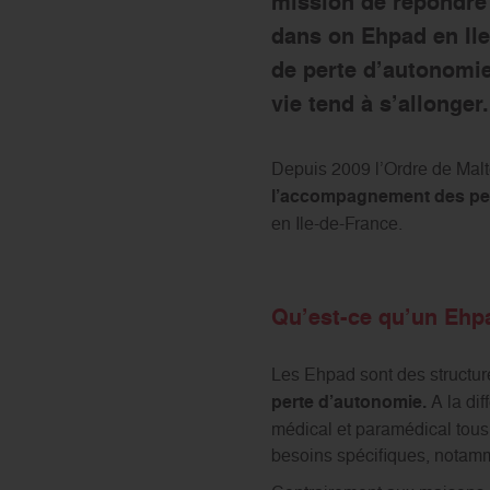
mission de répondre 
dans on Ehpad en Ile
de perte d’autonomie
vie tend à s’allonger.
Depuis 2009 l’Ordre de Malt
l’accompagnement des pers
en Ile-de-France.
Qu’est-ce qu’un Ehpa
Les Ehpad sont des structu
perte d’autonomie.
A la dif
médical et paramédical tous 
besoins spécifiques, notam