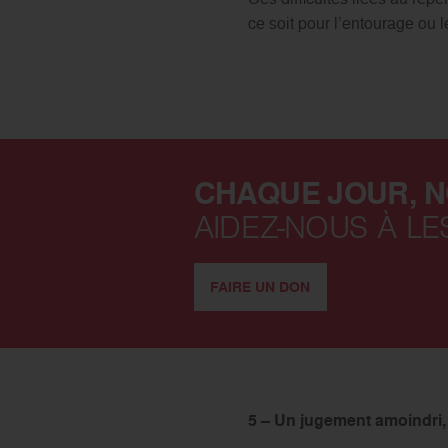
ce soit pour l’entourage ou 
CHAQUE JOUR, 
AIDEZ-NOUS À LE
FAIRE UN DON
5 – Un jugement amoindri,