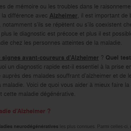
ertes de mémoire ou les troubles dans le raisonneme
e la différence avec
, il est important de
Alzheimer
 notamment s’ils se répètent ou s’ils coexistent c
e plus le diagnostic est précoce et plus il est possibl
die chez les personnes atteintes de la maladie.
?
 signes avant-coureurs d’Alzheimer
Quel test
oi un diagnostic rapide est-il essentiel à la prise 
auprès des malades souffrant d’alzheimer et de le
maladie. Voici de quoi vous aider à mieux faire la 
et cette maladie dégénérative.
ladie d’Alzheimer ?
adies neurodégénératives
les plus connues. Parmi celles-ci,