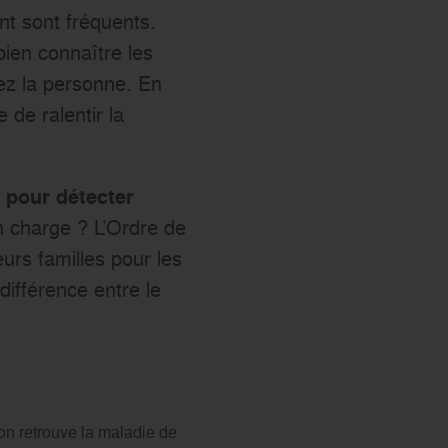
nt sont fréquents.
 bien connaître les
hez la personne. En
e de ralentir la
 pour détecter
en charge ? L’Ordre de
urs familles pour les
différence entre le
 on retrouve la maladie de