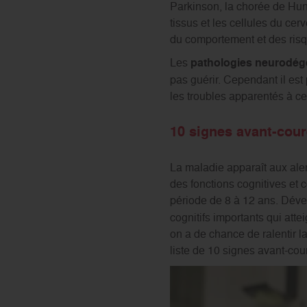
Parkinson, la chorée de Hun
tissus et les cellules du ce
du comportement et des ris
Les
pathologies neurodég
pas guérir. Cependant il est 
les troubles apparentés à ce
10 signes avant-cour
La maladie apparaît aux alen
des fonctions cognitives et 
période de 8 à 12 ans. Dév
cognitifs importants qui atte
on a de chance de ralentir 
liste de 10 signes avant-cour