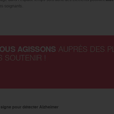
les soignants.
NOUS AGISSONS
AUPRÈS DES PL
S SOUTENIR !
 signe pour détecter Alzheimer