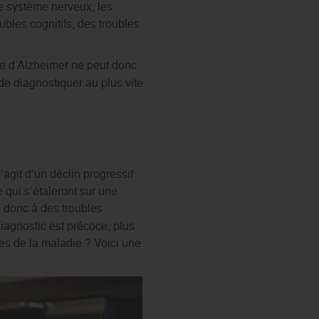
e système nerveux, les
ubles cognitifs, des troubles
ie d’Alzheimer ne peut donc
 de diagnostiquer au plus vite
agit d’un déclin progressif
 qui s’étaleront sur une
 donc à des troubles
diagnostic est précoce, plus
es de la maladie ? Voici une