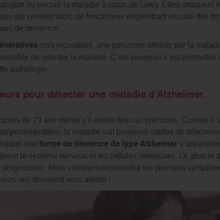
tington ou encore la maladie à corps de Lewy. Elles attaquent l
rveau qui cessent alors de fonctionner engendrant ensuite des tro
ques de démence.
énératives
sont incurables, une personne atteinte par la malad
possible de retarder la maladie. C’est pourquoi il est primordial
tte pathologie.
eurs pour détecter une maladie d’Alzheimer.
tours de 73 ans même s’il existe des cas précoces. Comme il s’
comportementales, la maladie suit plusieurs stades de déficience
elopper une
forme de démence de type Alzheimer
s’apparente
ignent le système nerveux et les cellules nerveuses. Or, plus le 
la progression. Alors comment reconnaître les premiers symptôm
eurs qui devraient vous alerter !