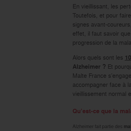
En vieillissant, les p
Toutefois, et pour fair
signes avant-coureurs,
effet, il faut savoir qu
progression de la mala
Alors quels sont les
10
Et pourqu
Alzheimer ?
Malte France s’engage 
accompagner face à la 
vieillissement normal 
​​Qu’est-ce que la ma
Alzheimer fait partie des
mal