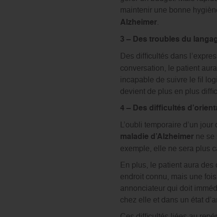
maintenir une bonne hygiène 
Alzheimer
.
3 – Des troubles du langag
Des difficultés dans l’expres
conversation, le patient aura
incapable de suivre le fil l
devient de plus en plus diff
4 – Des difficultés d’orien
L’oubli temporaire d’un jour
maladie d’Alzheimer
ne se 
exemple, elle ne sera plus 
En plus, le patient aura des 
endroit connu, mais une fois 
annonciateur qui doit immédi
chez elle et dans un état d’a
Ces difficultés liées au re