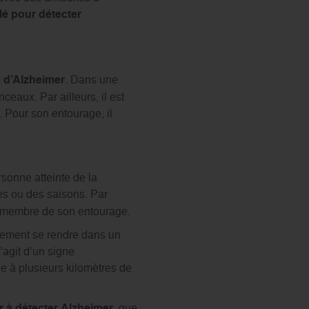
lé pour détecter
 d’Alzheimer
. Dans une
ceaux. Par ailleurs, il est
. Pour son entourage, il
sonne atteinte de la
es ou des saisons. Par
un membre de son entourage.
cilement se rendre dans un
s’agit d’un signe
e à plusieurs kilomètres de
r à détecter Alzheimer
, que