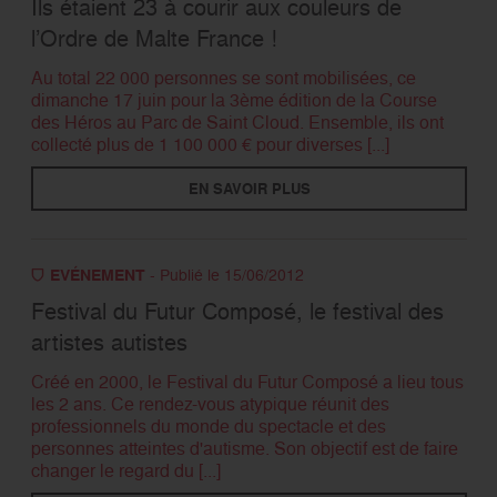
Ils étaient 23 à courir aux couleurs de
l’Ordre de Malte France !
RECHERCHER
Au total 22 000 personnes se sont mobilisées, ce
dimanche 17 juin pour la 3ème édition de la Course
des Héros au Parc de Saint Cloud. Ensemble, ils ont
collecté plus de 1 100 000 € pour diverses [...]
EN SAVOIR PLUS
EVÉNEMENT
- Publié le 15/06/2012
Festival du Futur Composé, le festival des
artistes autistes
Créé en 2000, le Festival du Futur Composé a lieu tous
les 2 ans. Ce rendez-vous atypique réunit des
professionnels du monde du spectacle et des
personnes atteintes d'autisme. Son objectif est de faire
changer le regard du [...]