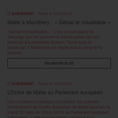
EVÉNEMENT
- Publié le 20/03/2012
Malte à Montlhéry : « Génial et inoubliable »
"Génial et inoubliable..." C'est en substance le
message que les personnes handicapées qui ont
participé à la troisième réunion "Sport auto et
handicap" à Montlhéry ont répété tout au long de la
journée.
EN SAVOIR PLUS
EVÉNEMENT
- Publié le 19/03/2012
L’Ordre de Malte au Parlement européen
Une conférence publique consacrée aux activités
humanitaires de l'Ordre Souverain de Malte aura lieu le
mardi 20 mars de 17h à 18h30 au Parlement européen
à Bruxelles. Cette manifestation s'adresse tout