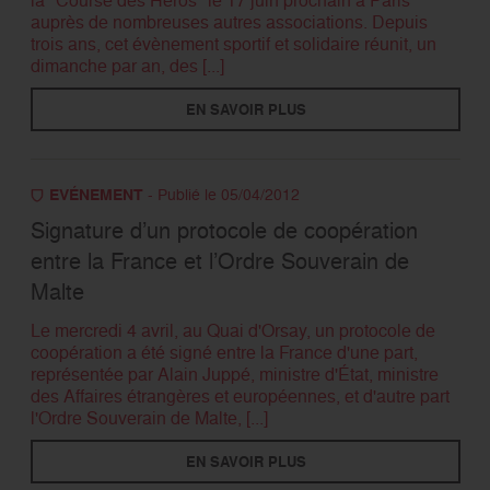
la "Course des Héros" le 17 juin prochain à Paris
auprès de nombreuses autres associations. Depuis
trois ans, cet évènement sportif et solidaire réunit, un
dimanche par an, des [...]
EN SAVOIR PLUS
EVÉNEMENT
- Publié le 05/04/2012
Signature d’un protocole de coopération
entre la France et l’Ordre Souverain de
Malte
Le mercredi 4 avril, au Quai d'Orsay, un protocole de
coopération a été signé entre la France d'une part,
représentée par Alain Juppé, ministre d'État, ministre
des Affaires étrangères et européennes, et d'autre part
l'Ordre Souverain de Malte, [...]
EN SAVOIR PLUS