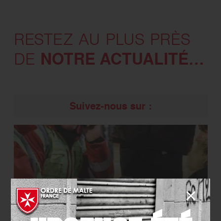
RESTEZ AU PLUS PRÈS
NOTRE ACTUALITÉ…
DE
Suivez-nous sur :
NOTRE COMPTE
X (TWITTER)