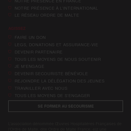
NOTRE PRÉSENCE EN FRANCE
NOTRE PRÉSENCE À L’INTERNATIONAL
LE RÉSEAU ORDRE DE MALTE
AGISSEZ
FAIRE UN DON
LEGS, DONATIONS ET ASSURANCE-VIE
DEVENIR PARTENAIRE
TOUS LES MOYENS DE NOUS SOUTENIR
JE M’ENGAGE
DEVENIR SECOURISTE BÉNÉVOLE
REJOINDRE LA DÉLÉGATION DES JEUNES
TRAVAILLER AVEC NOUS
TOUS LES MOYENS DE S’ENGAGER
SE FORMER AU SECOURISME
L’association dénommée Œuvres Hospitalières Françaises de
l’Ordre de Malte, dite Ordre de Malte France, est une