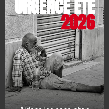
URGENCE ÉTÉ
2026
NOTRE PAGE
INSTAGRAM
NOTRE COMMUNAUTÉ
FACEBOOK