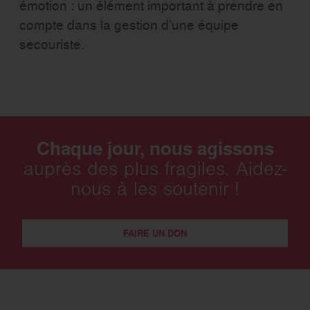
émotion : un élément important à prendre en
compte dans la gestion d’une équipe
secouriste.
Chaque jour, nous agissons
auprès des plus fragiles. Aidez-
nous à les soutenir !
FAIRE UN DON