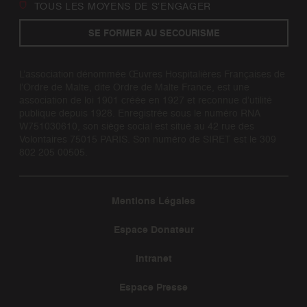
TOUS LES MOYENS DE S’ENGAGER
SE FORMER AU SECOURISME
L’association dénommée Œuvres Hospitalières Françaises de
l’Ordre de Malte, dite Ordre de Malte France, est une
association de loi 1901 créée en 1927 et reconnue d’utilité
publique depuis 1928. Enregistrée sous le numéro RNA
W751030610, son siège social est situé au 42 rue des
Volontaires 75015 PARIS. Son numéro de SIRET est le 309
802 205 00505.
Mentions Légales
Espace Donateur
Intranet
Espace Presse