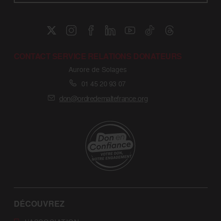
CONTACT SERVICE RELATIONS DONATEURS
Aurore de Solages
01 45 20 93 07
don@ordredemaltefrance.org
DÉCOUVREZ