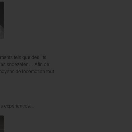
ments tels que des lits
alles snoezelen… Afin de
: moyens de locomotion tout
lles expériences…