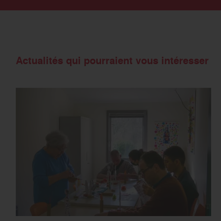
Actualités qui pourraient vous intéresser