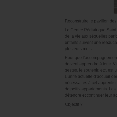
Reconstruire le pavillon des
Le Centre Pédiatrique Saint
de la vie aux séquelles parf
enfants suivent une rééduca
plusieurs mois.
Pour que l’accompagnement s’
doivent apprendre à tenir. V
gestes, le soutenir, etc. est
L’unité actuelle d’accueil des
nécessaires à cet apprentis
de petits appartements. Les 
détendre et continuer leur ac
Objectif ?