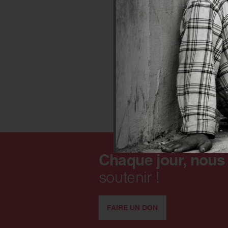
Chaque jour, nous
soutenir !
FAIRE UN DON