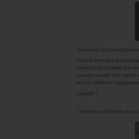
Améliorer l’accompagnement
Pour le bien-être et l’épano
médicalisés adaptés aux enfa
pouvoir assurer des sorties 
terrain, joëlettes, équipeme
Objectif ?
Oublier les difficultés du q