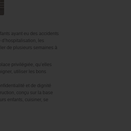
fants ayant eu des accidents
d’hospitalisation, les
ller de plusieurs semaines à
lace privilégiée, qu’elles
gner, utiliser les bons
nfidentialité et de dignité
ruction, conçu sur la base
rs enfants, cuisiner, se