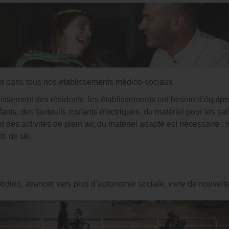
 dans tous nos établissements médico-sociaux
uissement des résidents, les établissements ont besoin d’équipe
nts, des fauteuils roulants électriques, du matériel pour les s
et des activités de plein air, du matériel adapté est nécessaire 
nts de ski…
uotidien, avancer vers plus d’autonomie sociale, vivre de nouve