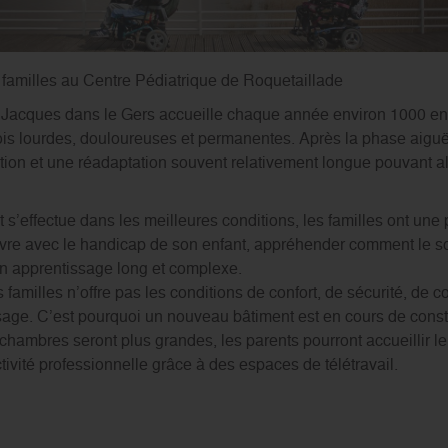
 familles au Centre Pédiatrique de Roquetaillade
 Jacques dans le Gers accueille chaque année environ 1000 en
ois lourdes, douloureuses et permanentes. Après la phase aiguë 
tion et une réadaptation souvent relativement longue pouvant a
effectue dans les meilleures conditions, les familles ont une p
ivre avec le handicap de son enfant, appréhender comment le soi
 un apprentissage long et complexe.
 familles n’offre pas les conditions de confort, de sécurité, de co
sage. C’est pourquoi un nouveau bâtiment est en cours de const
chambres seront plus grandes, les parents pourront accueillir leu
tivité professionnelle grâce à des espaces de télétravail.