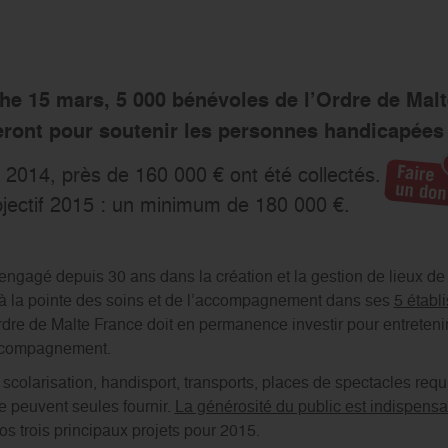
e 15 mars, 5 000 bénévoles de l’Ordre de Malt
eront pour soutenir les personnes handicapées e
 2014, près de 160 000 € ont été collectés.
jectif 2015 : un minimum de 180 000 €.
engagé depuis 30 ans dans la création et la gestion de lieux de
 à la pointe des soins et de l’accompagnement dans ses
5 établ
Ordre de Malte France doit en permanence investir pour entreteni
accompagnement.
colarisation, handisport, transports, places de spectacles req
e peuvent seules fournir.
La générosité du public est indispensa
 trois principaux projets pour 2015.