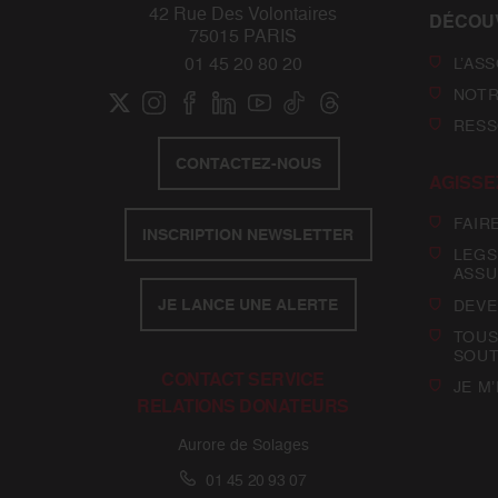
42 Rue Des Volontaires
DÉCOU
75015 PARIS
L’AS
01 45 20 80 20
NOTR
RESS
CONTACTEZ-NOUS
AGISSE
FAIR
INSCRIPTION NEWSLETTER
LEGS
ASSU
JE LANCE UNE ALERTE
DEVE
TOUS
SOUT
CONTACT SERVICE
JE M
RELATIONS DONATEURS
Aurore de Solages
01 45 20 93 07