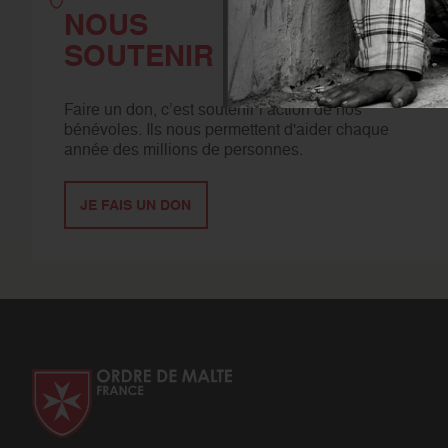
NOUS
SOUTENIR
Faire un don, c’est soutenir l’action de nos
bénévoles. Ils nous permettent d'aider chaque
année des millions de personnes.
JE FAIS UN DON