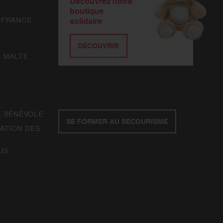
Découvrez notre
boutique
 FRANCE
solidaire
DÉCOUVRIR
E MALTE
E BÉNÉVOLE
SE FORMER AU SECOURISME
ATION DES
US
E