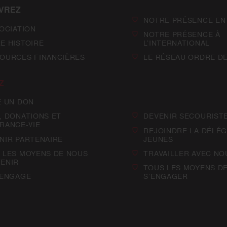
VREZ
NOTRE PRÉSENCE EN
SOCIATION
NOTRE PRÉSENCE À
E HISTOIRE
L’INTERNATIONAL
OURCES FINANCIÈRES
LE RÉSEAU ORDRE D
Z
E UN DON
, DONATIONS ET
DEVENIR SECOURIST
RANCE-VIE
REJOINDRE LA DÉLÉG
NIR PARTENAIRE
JEUNES
 LES MOYENS DE NOUS
TRAVAILLER AVEC NO
ENIR
TOUS LES MOYENS D
’ENGAGE
S’ENGAGER