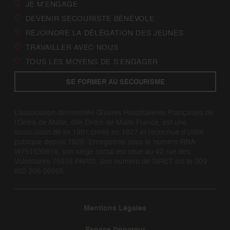
JE M’ENGAGE
DEVENIR SECOURISTE BÉNÉVOLE
REJOINDRE LA DÉLÉGATION DES JEUNES
TRAVAILLER AVEC NOUS
TOUS LES MOYENS DE S’ENGAGER
SE FORMER AU SECOURISME
L’association dénommée Œuvres Hospitalières Françaises de
l’Ordre de Malte, dite Ordre de Malte France, est une
association de loi 1901 créée en 1927 et reconnue d’utilité
publique depuis 1928. Enregistrée sous le numéro RNA
W751030610, son siège social est situé au 42 rue des
Volontaires 75015 PARIS. Son numéro de SIRET est le 309
802 205 00505.
Mentions Légales
Espace Donateur