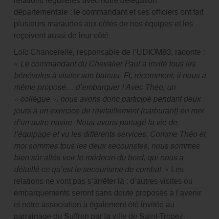
relations régulières avec notre délégation
départementale : le commandant et ses officiers ont fait
plusieurs maraudes aux côtés de nos équipes et les
reçoivent aussi de leur côté.
Loïc Chancerelle, responsable de l’UDIOM83, raconte :
«
Le commandant du Chevalier Paul a invité tous les
bénévoles à visiter son bateau. Et, récemment, il nous a
même proposé… d’embarquer ! Avec Théo, un
« collègue », nous avons donc participé pendant deux
jours à un exercice de ravitaillement (carburant) en mer
d’un autre navire. Nous avons partagé la vie de
l’équipage et vu les différents services. Comme Théo et
moi sommes tous les deux secouristes, nous sommes
bien sûr allés voir le médecin du bord, qui nous a
détaillé ce qu’est le secourisme de combat.
» Les
relations ne vont pas s’arrêter là : d’autres visites ou
embarquements seront sans doute proposés à l’avenir
et notre association a également été invitée au
parrainage du Suffren par la ville de Saint-Tropez.