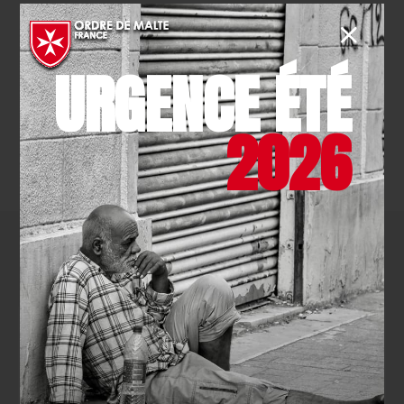
EN SAVOIR PLUS
URGENCE ÉTÉ
2026
TOUTES LES ACTUALITÉS
Comment agir
avec nous ?
NOUS
SOUTENIR