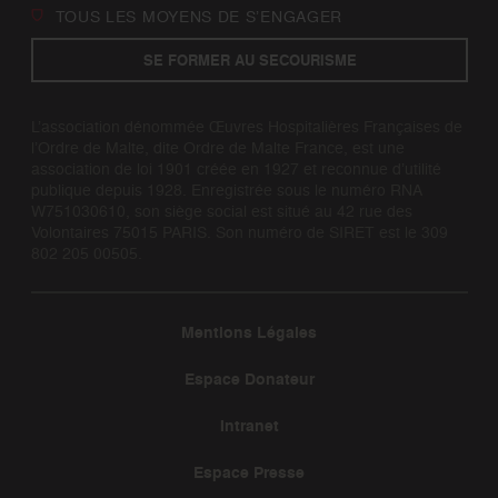
TOUS LES MOYENS DE S’ENGAGER
SE FORMER AU SECOURISME
L’association dénommée Œuvres Hospitalières Françaises de
l’Ordre de Malte, dite Ordre de Malte France, est une
association de loi 1901 créée en 1927 et reconnue d’utilité
publique depuis 1928. Enregistrée sous le numéro RNA
W751030610, son siège social est situé au 42 rue des
Volontaires 75015 PARIS. Son numéro de SIRET est le 309
802 205 00505.
Mentions Légales
Espace Donateur
Intranet
Espace Presse