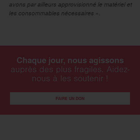
avons par ailleurs approvisionné le matériel et
les consommables nécessaires
».
Chaque jour, nous agissons
auprès des plus fragiles. Aidez-
nous à les soutenir !
FAIRE UN DON