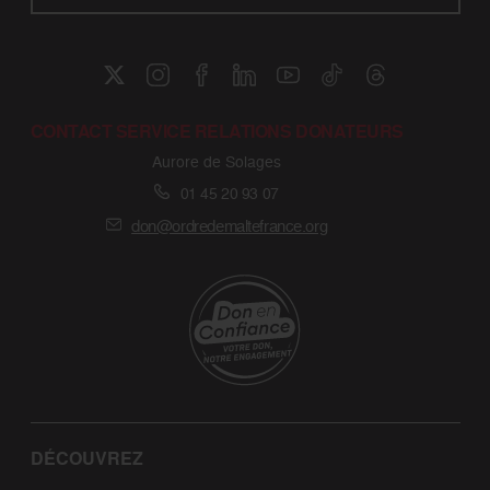
CONTACT SERVICE RELATIONS DONATEURS
Aurore de Solages
01 45 20 93 07
don@ordredemaltefrance.org
DÉCOUVREZ