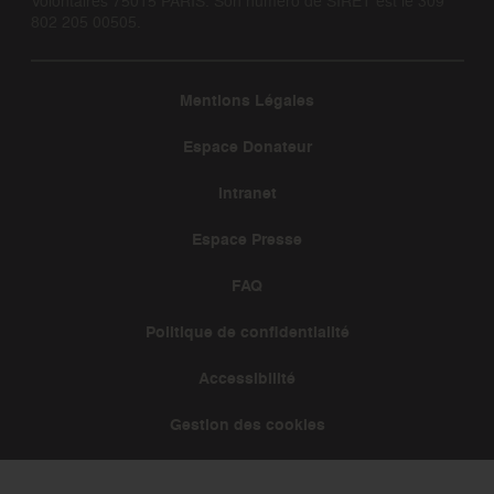
Volontaires 75015 PARIS. Son numéro de SIRET est le 309
802 205 00505.
Mentions Légales
Espace Donateur
Intranet
Espace Presse
FAQ
Politique de confidentialité
Accessibilité
Gestion des cookies