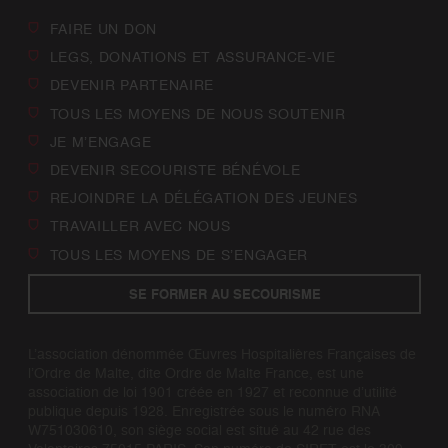
FAIRE UN DON
LEGS, DONATIONS ET ASSURANCE-VIE
DEVENIR PARTENAIRE
TOUS LES MOYENS DE NOUS SOUTENIR
JE M’ENGAGE
DEVENIR SECOURISTE BÉNÉVOLE
REJOINDRE LA DÉLÉGATION DES JEUNES
TRAVAILLER AVEC NOUS
TOUS LES MOYENS DE S’ENGAGER
SE FORMER AU SECOURISME
L’association dénommée Œuvres Hospitalières Françaises de
l’Ordre de Malte, dite Ordre de Malte France, est une
association de loi 1901 créée en 1927 et reconnue d’utilité
publique depuis 1928. Enregistrée sous le numéro RNA
W751030610, son siège social est situé au 42 rue des