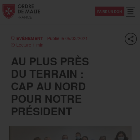
Aller au contenu
Aller à la recherche
Aller au menu
Menu
FAIRE UN DON
EVÉNEMENT
- Publié le 05/03/2021
Lecture 1 min
AU PLUS PRÈS
DU TERRAIN :
CAP AU NORD
POUR NOTRE
PRÉSIDENT