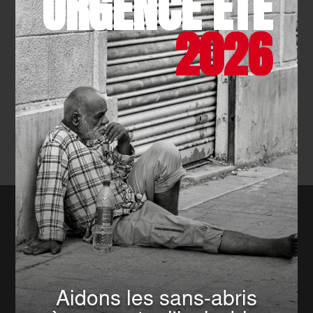
URGENCE ÉTÉ
2026
Faites le choix de devenir un acteur de sécurité
civile en vous formant aux gestes qui sauvent.
JE ME FORME
Aidons les sans-abris