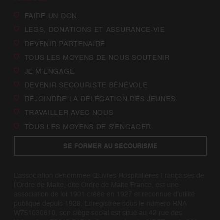
FAIRE UN DON
LEGS, DONATIONS ET ASSURANCE-VIE
DEVENIR PARTENAIRE
TOUS LES MOYENS DE NOUS SOUTENIR
JE M’ENGAGE
DEVENIR SECOURISTE BÉNÉVOLE
REJOINDRE LA DÉLÉGATION DES JEUNES
TRAVAILLER AVEC NOUS
TOUS LES MOYENS DE S’ENGAGER
SE FORMER AU SECOURISME
L’association dénommée Œuvres Hospitalières Françaises de
l’Ordre de Malte, dite Ordre de Malte France, est une
association de loi 1901 créée en 1927 et reconnue d’utilité
publique depuis 1928. Enregistrée sous le numéro RNA
W751030610, son siège social est situé au 42 rue des