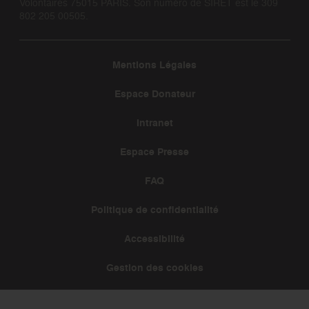
Volontaires 75015 PARIS. Son numéro de SIRET est le 309
802 205 00505.
Mentions Légales
Espace Donateur
Intranet
Espace Presse
FAQ
Politique de confidentialité
Accessibilité
Gestion des cookies