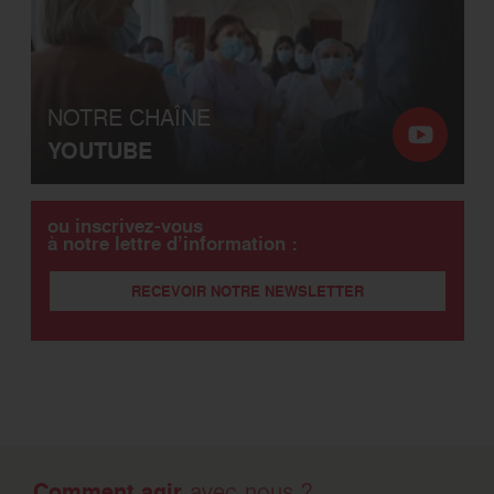
NOTRE CHAÎNE
YOUTUBE
ou inscrivez-vous
à notre lettre d’information :
RECEVOIR NOTRE NEWSLETTER
Comment agir