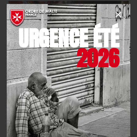
URGENCE ÉTÉ
NOTRE COMPTE
2026
X (TWITTER)
NOTRE PAGE
INSTAGRAM