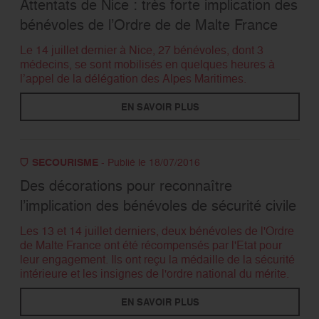
Attentats de Nice : très forte implication des
bénévoles de l’Ordre de de Malte France
RECHERCHER
Le 14 juillet dernier à Nice, 27 bénévoles, dont 3
médecins, se sont mobilisés en quelques heures à
l’appel de la délégation des Alpes Maritimes.
EN SAVOIR PLUS
SECOURISME
- Publié le 18/07/2016
Des décorations pour reconnaître
l’implication des bénévoles de sécurité civile
Les 13 et 14 juillet derniers, deux bénévoles de l'Ordre
de Malte France ont été récompensés par l'Etat pour
leur engagement. Ils ont reçu la médaille de la sécurité
intérieure et les insignes de l'ordre national du mérite.
EN SAVOIR PLUS