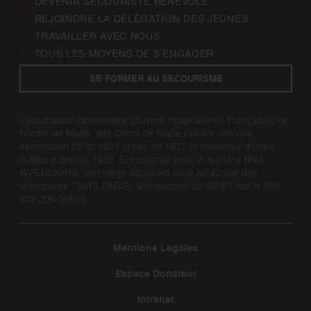
DEVENIR SECOURISTE BÉNÉVOLE
REJOINDRE LA DÉLÉGATION DES JEUNES
TRAVAILLER AVEC NOUS
TOUS LES MOYENS DE S’ENGAGER
SE FORMER AU SECOURISME
L’association dénommée Œuvres Hospitalières Françaises de
l’Ordre de Malte, dite Ordre de Malte France, est une
association de loi 1901 créée en 1927 et reconnue d’utilité
publique depuis 1928. Enregistrée sous le numéro RNA
W751030610, son siège social est situé au 42 rue des
Volontaires 75015 PARIS. Son numéro de SIRET est le 309
802 205 00505.
Mentions Légales
Espace Donateur
Intranet