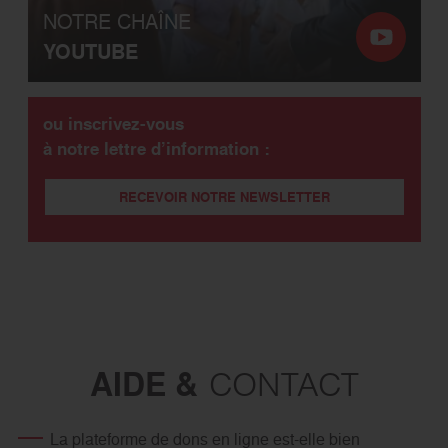
NOTRE CHAÎNE
YOUTUBE
ou inscrivez-vous
à notre lettre d’information :
RECEVOIR NOTRE NEWSLETTER
AIDE &
CONTACT
La plateforme de dons en ligne est-elle bien