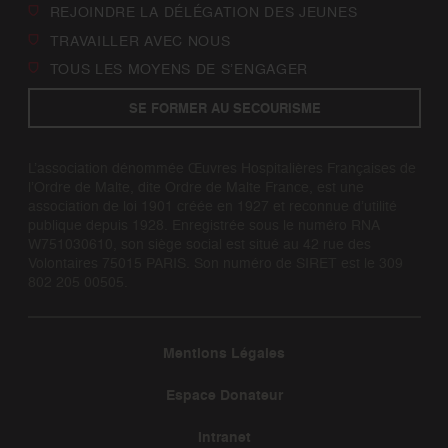
REJOINDRE LA DÉLÉGATION DES JEUNES
TRAVAILLER AVEC NOUS
TOUS LES MOYENS DE S’ENGAGER
SE FORMER AU SECOURISME
L’association dénommée Œuvres Hospitalières Françaises de
l’Ordre de Malte, dite Ordre de Malte France, est une
association de loi 1901 créée en 1927 et reconnue d’utilité
publique depuis 1928. Enregistrée sous le numéro RNA
W751030610, son siège social est situé au 42 rue des
Volontaires 75015 PARIS. Son numéro de SIRET est le 309
802 205 00505.
Mentions Légales
Espace Donateur
Intranet