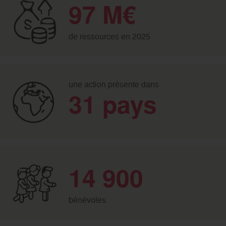
97 M€
de ressources en 2025
une action présente dans
31 pays
14 900
bénévoles